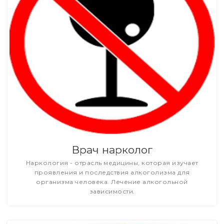
Врач нарколог
Наркология - отрасль медицины, которая изучает
проявления и последствия алкоголизма для
организма человека. Лечение алкогольной
зависимости.