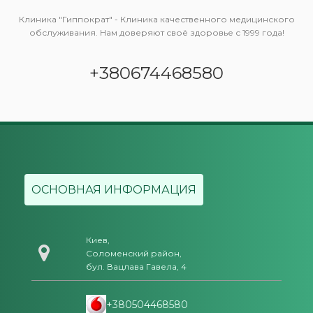
Клиника "Гиппократ" - Клиника качественного медицинского
обслуживания. Нам доверяют своё здоровье с 1999 года!
+380674468580
ОСНОВНАЯ ИНФОРМАЦИЯ
Киев,
Соломенский район,
бул. Вацлава Гавела, 4
+380504468580