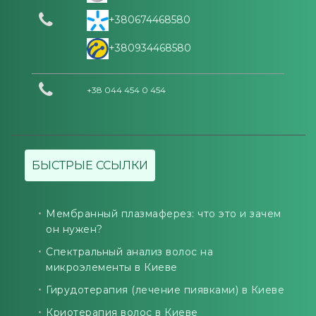
+380674468580
+380934468580
+38 044 454 0 454
БЫСТРЫЕ ССЫЛКИ
Мембранный плазмаферез: что это и зачем
он нужен?
Спектральный анализ волос на
микроэлементы в Киеве
Гирудотерапия (лечение пиявками) в Киеве
Криотерапия волос в Киеве