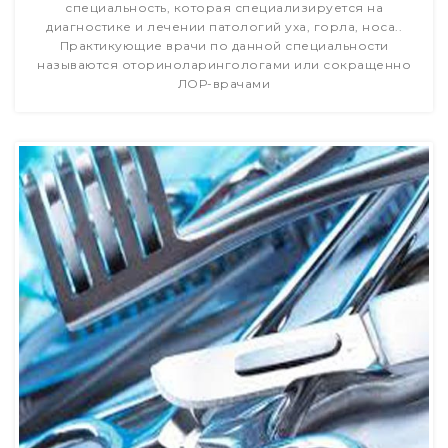
специальность, которая специализируется на
диагностике и лечении патологий уха, горла, носа..
Практикующие врачи по данной специальности
называются оториноларингологами или сокращенно
ЛОР-врачами