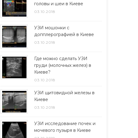
головы и шеи в Киеве
03.10.2018
УЗИ мошонки с
допплерографией в Киеве
03.10.2018
Где можно сделать УЗИ
груди (молочных желез) в
Киеве?
03.10.2018
УЗИ щитовидной железы в
Киеве
03.10.2018
УЗИ исследование почек и
мочевого пузыря в Киеве