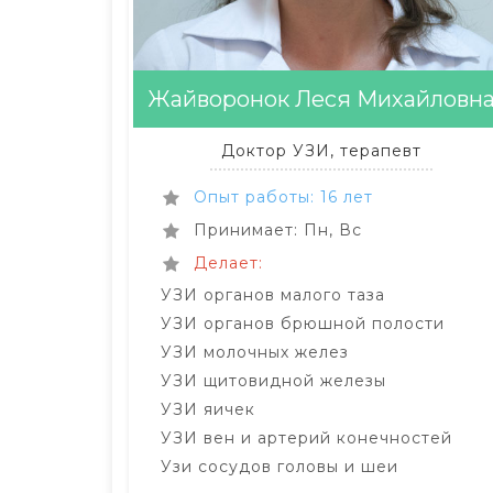
Жайворонок Леся Михайловн
Доктор УЗИ, терапевт
Опыт работы: 16 лет
Принимает: Пн, Вс
Делает:
УЗИ органов малого таза
УЗИ органов брюшной полости
УЗИ молочных желез
УЗИ щитовидной железы
УЗИ яичек
УЗИ вен и артерий конечностей
Узи сосудов головы и шеи