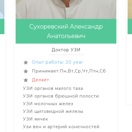
а
Сухоревский Александр
Анатольевич
Доктор УЗИ
Опыт работы: 20 year
Принимает:Пн,Вт,Ср,Чт,Птн,Сб
Делает:
УЗИ органов малого таза
УЗИ органов брюшной полости
УЗИ молочных желез
УЗИ щитовидной железы
УЗИ яичек
Узи вен и артерий конечностей