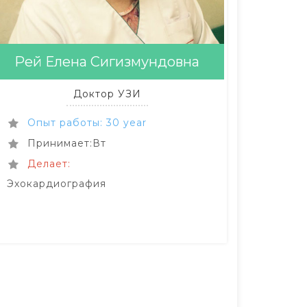
Рей Елена Сигизмундовна
Доктор УЗИ
Опыт работы: 30 year
Принимает:Вт
Делает:
Эхокардиография