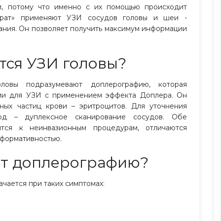
и, потому что именно с их помощью происходит
ократ» применяют УЗИ сосудов головы и шеи -
ания. Он позволяет получить максимум информации
тся УЗИ головы?
оловы подразумевают доплерографию, которая
ии для УЗИ с применением эффекта Доплера. Он
ных частиц крови – эритроцитов. Для уточнения
од – дуплексное сканирование сосудов. Обе
ятся к неинвазионным процедурам, отличаются
нформативностью.
ют доплерографию?
чается при таких симптомах: