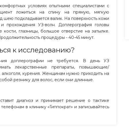
комфортных условиях опытными специалистами с
ациент ложиться на спину на прямую, мягкую
од шею подкладывается валик. На поверхность кожи
 и прохождения УЗ-волн. Доплерография головы
 кости, глазницы, большое отверстие на затылке.
родолжительность процедуры - 40-45 минут.
ься к исследованию?
ения доплерографии не требуется. В день УЗ
имать лекарственные препараты, повышающие/
, алкоголя, курения. Женщинам нужно приходить на
 собой резнику для волос, если они длинные.
ставит диагноз и принимает решение о тактике
 телефонам в клинику «Гиппократ» и записывайтесь