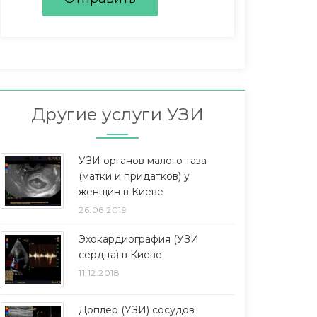
Другие услуги УЗИ
УЗИ органов малого таза
(матки и придатков) у
женщин в Киеве
26.06.2019
Эхокардиография (УЗИ
сердца) в Киеве
11.12.2018
Доплер (УЗИ) сосудов