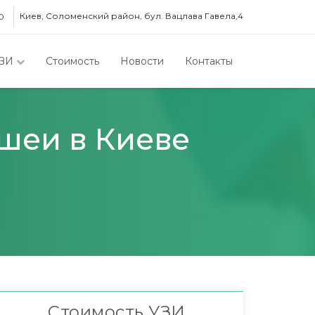
Киев, Соломенский район, бул. Вацлава Гавела,4
0
ЗИ
Стоимость
Новости
Контакты
 шеи в Киеве
Стоимость УЗИ