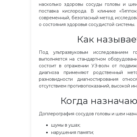
насколько здоровы сосуды головы и ше
поставка кислорода. В клинике «Гипп
современный, безопасный метод исследов
о состояния здоровья сосудистой системы.
Как называе
Под ультразвуковым исследованием г
выполняется на стандартном оборудован
состоит в отражении УЗ-волн от подвиж
диагноза применяют родственный мет
разновидности диагностирования относ
отсутствием противопоказаний, высокой и
Когда назнача
Доплерография сосудов головы и шеи назна
шумы в ушах;
нарушения памяти;