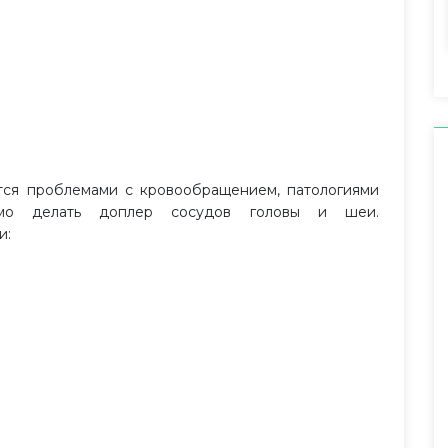
тся проблемами с кровообращением, патологиями
имо делать доплер сосудов головы и шеи.
и: