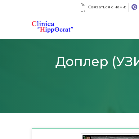
Ru
Связаться с нами:
Ua
Доплер (УЗИ