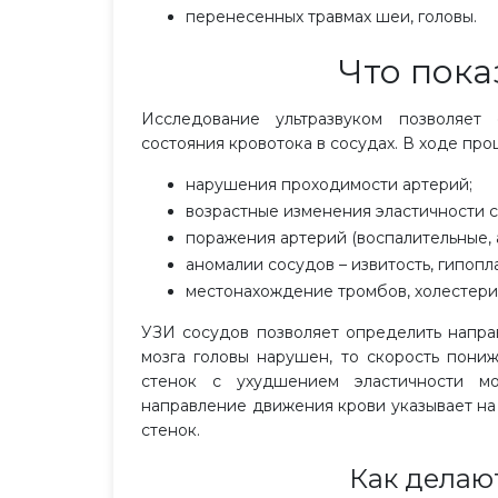
перенесенных травмах шеи, головы.
Что пок
Исследование ультразвуком позволяет
состояния кровотока в сосудах. В ходе пр
нарушения проходимости артерий;
возрастные изменения эластичности с
поражения артерий (воспалительные, 
аномалии сосудов – извитость, гипопл
местонахождение тромбов, холестери
УЗИ сосудов позволяет определить направ
мозга головы нарушен, то скорость пони
стенок с ухудшением эластичности м
направление движения крови указывает на
стенок.
Как делаю