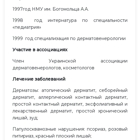
1997год НМУ им. Богомольца А.А.
1998 год интернатура по специальности
«педиатрия»
1999 год специализация по дерматовенерологии
Участие в ассоциациях
Член Украинской ассоциации
дерматовенерологов, косметологов
Лечение заболеваний
Дерматозы: атопический дерматит, себорейный
дерматит, аллергический контактный дерматит,
простой контактный дерматит, эксфолиативный и
лекарственный дерматит, простой хронический
лишай, зуд;
Папулосквамозные нарушения: псориаз, розовый
питириаз, красный плоский лишай;