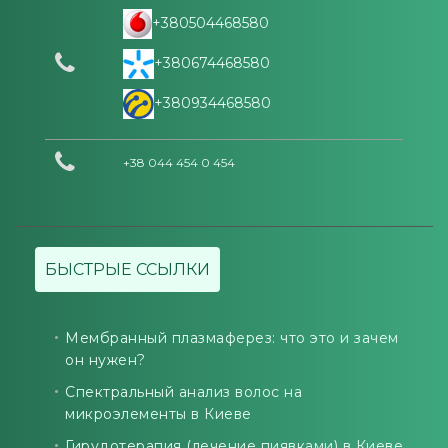
+380504468580
+380674468580
+380934468580
+38 044 454 0 454
БЫСТРЫЕ ССЫЛКИ
Мембранный плазмаферез: что это и зачем
он нужен?
Спектральный анализ волос на
микроэлементы в Киеве
Гирудотерапия (лечение пиявками) в Киеве