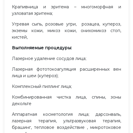
Крапивница и эритема – многоморфная и
узловатая эритема;
Угревая сыпь, розовые угри, розацеа, купероз,
экземы кожи, микоз кожи, онихомикоз стоп,
кистей,
Выполняемые процедуры:
Лазерное удаление сосудов лица;
Лазерная фототокоагуляция расширенных вен
лица и шеи (купероз);
Комплексный пиллинг лица;
Комбинированная чистка лица, спины, зоны
декольте
Аппаратная косметология лица; дарсонваль,
лазерная терапия, ультразвуковая терапия,
брашинг, тепловое воздействие , микротоковое