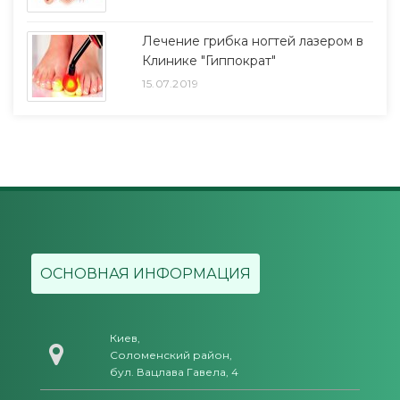
Лечение грибка ногтей лазером в
Клинике "Гиппократ"
15.07.2019
ОСНОВНАЯ ИНФОРМАЦИЯ
Киев,
Соломенский район,
бул. Вацлава Гавела, 4